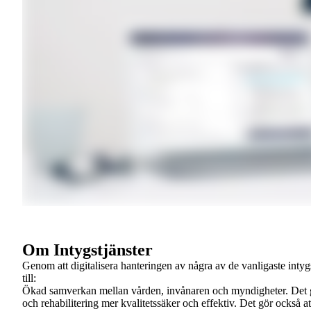
Om Intygstjänster
Genom att digitalisera hanteringen av några av de vanligaste intyg
till:
Ökad samverkan mellan vården, invånaren och myndigheter. Det g
och rehabilitering mer kvalitetssäker och effektiv. Det gör också att