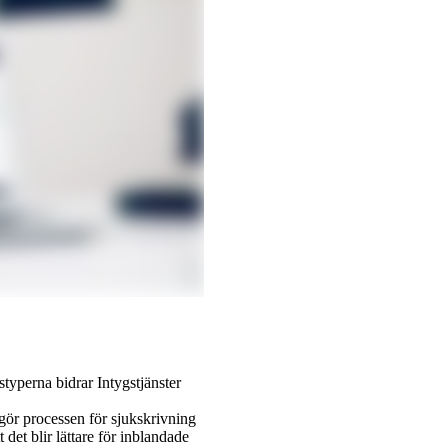
styperna bidrar Intygstjänster
ör processen för sjukskrivning
 det blir lättare för inblandade