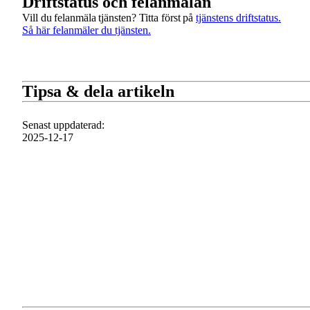
Driftstatus och felanmälan
Vill du felanmäla tjänsten? Titta först på
tjänstens driftstatus.
Så här felanmäler du tjänsten.
Tipsa & dela artikeln
Senast uppdaterad
:
2025-12-17