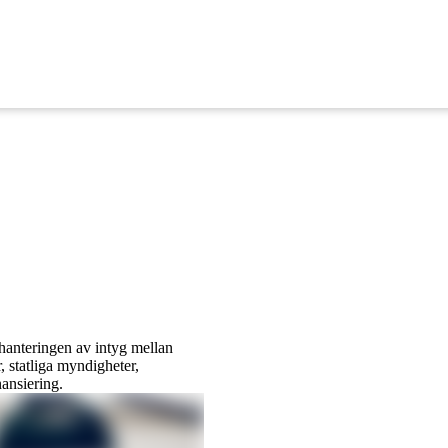
r hanteringen av intyg mellan
, statliga myndigheter,
ansiering.