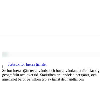
1 av 1
Statistik för Ineras tjänster
Se hur Ineras tjänster används, och hur användandet fördelar sig
geografiskt och över tid. Statistiken är uppdelad per tjänst, och
innehållet beror på vilken typ av tjänst det handlar om.