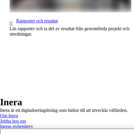
1 av 1
Rapporter och resultat
Läs rapporter och ta del av resultat från genomförda projekt och
utredningar.
Till toppen av sidan
Inera
Inera är ett digitaliseringsbolag som bidrar till att utveckla välfärden.
Om Inera
Jobba hos oss
Ineras nyhetsbrev
Inera på LinkedIn