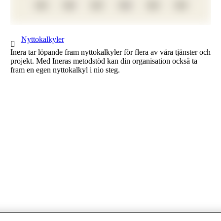
1 av 1
Nyttokalkyler
Inera tar löpande fram nyttokalkyler för flera av våra tjänster och
projekt. Med Ineras metodstöd kan din organisation också ta
fram en egen nyttokalkyl i nio steg.