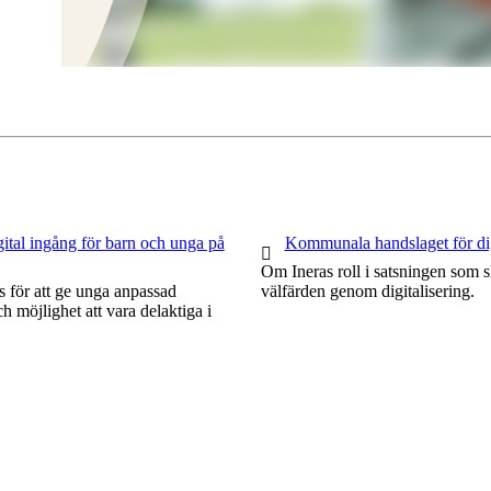
ital ingång för barn och unga på
1 av 1
Kommunala handslaget för dig
Om Ineras roll i satsningen som s
s för att ge unga anpassad
välfärden genom digitalisering.
h möjlighet att vara delaktiga i