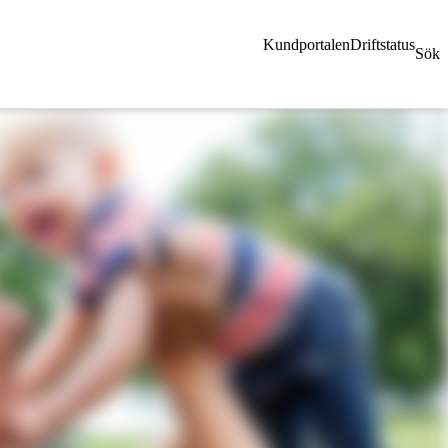
Kundportalen
Driftstatus
Sök