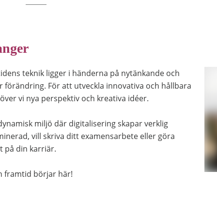
anger
tidens teknik ligger i händerna på nytänkande och
 förändring. För att utveckla innovativa och hållbara
över vi nya perspektiv och kreativa idéer.
dynamisk miljö där digitalisering skapar verklig
nerad, vill skriva ditt examensarbete eller göra
t på din karriär.
n framtid börjar här!