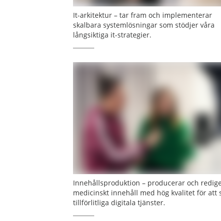
It-arkitektur – tar fram och implementerar
skalbara systemlösningar som stödjer våra
långsiktiga it-strategier.
Innehållsproduktion – producerar och redig
medicinskt innehåll med hög kvalitet för att
tillförlitliga digitala tjänster.