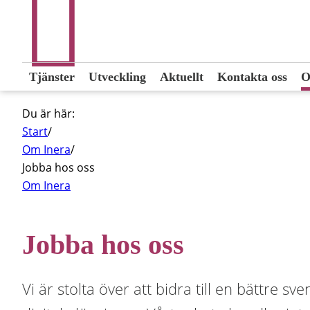
Tjänster
Utveckling
Aktuellt
Kontakta oss
O
Du är här:
Start
/
Om Inera
/
Jobba hos oss
Om Inera
Jobba hos oss
Vi är stolta över att bidra till en bättre 