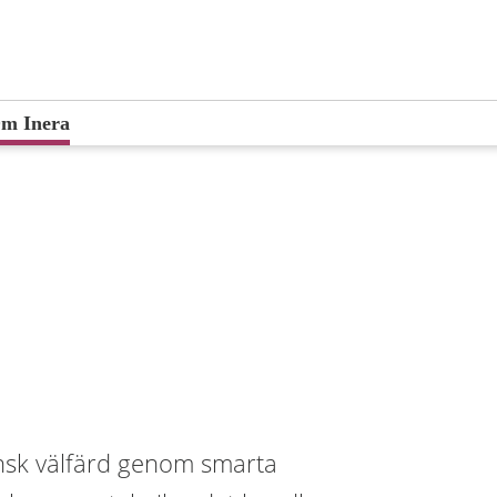
m Inera
svensk välfärd genom smarta