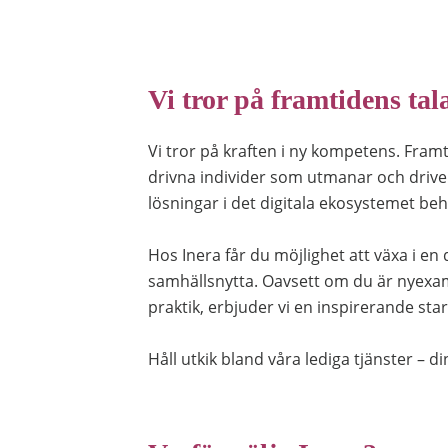
Vi tror på framtidens tal
Vi tror på kraften i ny kompetens. Fram
drivna individer som utmanar och driver
lösningar i det digitala ekosystemet beh
Hos Inera får du möjlighet att växa i en 
samhällsnytta. Oavsett om du är nyexami
praktik, erbjuder vi en inspirerande star
Håll utkik bland våra lediga tjänster – di