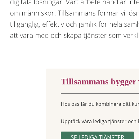
digitala lösningar. Vårt arbete handlar in
om människor. Tillsammans formar vi lös
tillgänglig, effektiv och jämlik för hela sam
att vara med och skapa tjänster som verkli
Tillsammans bygger v
Hos oss får du kombinera ditt ku
Upptäck våra lediga tjänster och 
SE LEDIGA TJÄNSTER