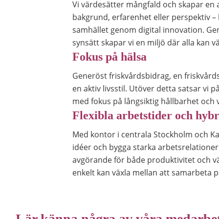
Vi värdesätter mångfald och skapar en a
bakgrund, erfarenhet eller perspektiv – h
samhället genom digital innovation. Ge
synsätt skapar vi en miljö där alla kan
Fokus på hälsa
Generöst friskvårdsbidrag, en friskvårds
en aktiv livsstil. Utöver detta satsar vi 
med fokus på långsiktig hållbarhet och 
Flexibla arbetstider och hyb
Med kontor i centrala Stockholm och Kar
idéer och bygga starka arbetsrelationer.
avgörande för både produktivitet och v
enkelt kan växla mellan att samarbeta 
Lär känna några av våra medarbe