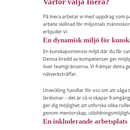
Varför välja Inera?
På Inera arbetar vi med uppdrag som påve
arbete skillnad för miljontals människor 
erbjuder vi:
En dynamisk miljö för kunsk
En kunskapsintensiv miljö där du får s
Denna bredd av kompetenser ger möjligh
över teamgränserna. Vi främjar detta 
nätverksträffar.
Utveckling handlar för oss om att våga t
lärdomar – det är så vi skapar framgång
ger dig möjlighet att utforska olika roll
genom mentorskap, utbildningsmöjlighet
En inkluderande arbetsplats