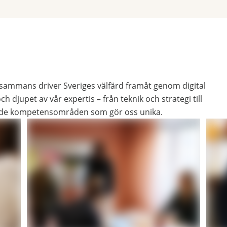
lsammans driver Sveriges välfärd framåt genom digital
h djupet av vår expertis – från teknik och strategi till
v de kompetensområden som gör oss unika.