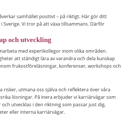
rkar samhället positivt – på riktigt. Här gör ditt
i Sverige. Vi tror på att växa tillsammans. Därför
ap och utveckling
amarbeta med expertkollegor inom olika områden.
eter att ständigt lära av varandra och dela kunskap
genom frukostföreläsningar, konferenser, workshops och
a risker, utmana oss själva och reflektera över våra
srika lösningar. På Inera erbjuder vi karriärvägar som
er och utvecklas i den riktning som passar just dig,
er eller interna karriärvägar.