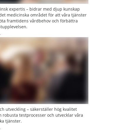
insk expertis – bidrar med djup kunskap
et medicinska området för att våra tjänster
öta framtidens vårdbehov och förbättra
ntupplevelsen.
ch utveckling – säkerställer hög kvalitet
 robusta testprocesser och utvecklar våra
ka tjänster.