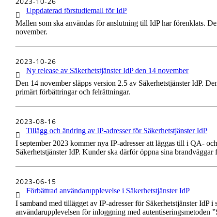
1 av 1
2023-10-26
Uppdaterad förstudiemall för IdP
Mallen som ska användas för anslutning till IdP har förenklats. Den
november.
1 av 1
2023-10-26
Ny release av Säkerhetstjänster IdP den 14 november
Den 14 november släpps version 2.5 av Säkerhetstjänster IdP. Den
primärt förbättringar och felrättningar.
1 av 1
2023-08-16
Tillägg och ändring av IP-adresser för Säkerhetstjänster IdP
I september 2023 kommer nya IP-adresser att läggas till i QA- oc
Säkerhetstjänster IdP. Kunder ska därför öppna sina brandväggar fö
1 av 1
2023-06-15
Förbättrad användarupplevelse i Säkerhetstjänster IdP
I samband med tillägget av IP-adresser för Säkerhetstjänster IdP i
användarupplevelsen för inloggning med autentiseringsmetoden 