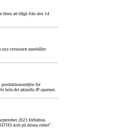
 finns att tillgå från den 14
 nya versionen innehåller
h produktionsmiljön för
r hela det aktuella IP-spannet.
 september 2023 förbättras
”SITHS-kort på denna enhet”.