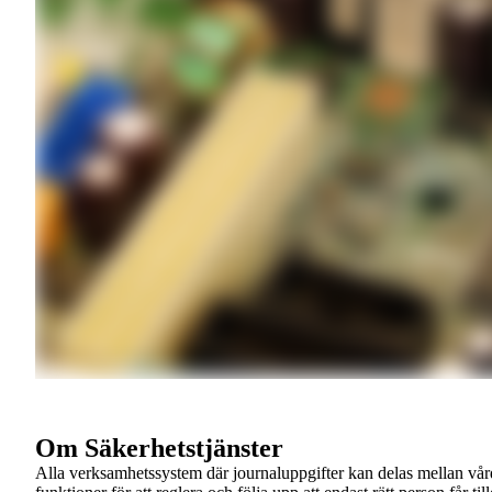
Om Säkerhetstjänster
Alla verksamhetssystem där journaluppgifter kan delas mellan vår