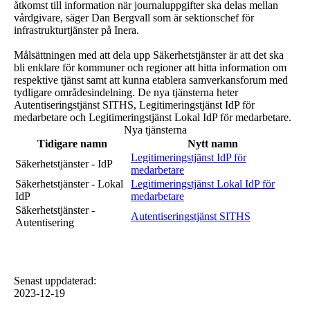
åtkomst till information när journaluppgifter ska delas mellan
vårdgivare, säger Dan Bergvall som är sektionschef för
infrastrukturtjänster på Inera.
Målsättningen med att dela upp Säkerhetstjänster är att det ska
bli enklare för kommuner och regioner att hitta information om
respektive tjänst samt att kunna etablera samverkansforum med
tydligare områdesindelning. De nya tjänsterna heter
Autentiseringstjänst SITHS, Legitimeringstjänst IdP för
medarbetare och Legitimeringstjänst Lokal IdP för medarbetare.
Nya tjänsterna
Tidigare namn
Nytt namn
Legitimeringstjänst IdP för
Säkerhetstjänster - IdP
medarbetare
Säkerhetstjänster - Lokal
Legitimeringstjänst Lokal IdP för
IdP
medarbetare
Säkerhetstjänster -
Autentiseringstjänst SITHS
Autentisering
Senast uppdaterad
:
2023-12-19