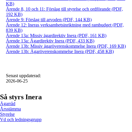
KB)
Ärende 8, 10 och 11: Förslag till styrelse och ordförande (PDF,
192 KB)
Ärende 9: Förslag till arvoden (PDF, 144 KB)
Ärende 12: Ineras verksamhetsinriktning med rambudget (PDF,
839 KB)
Ärende 13a: Missiv ägardirektiv Inera (PDF, 161 KB)
Ärende 13a: Ägardirektiv Inera (PDF, 433 KB)
Ärende 13b: Missiv ägaröverenskommelse Inera (PDF, 169 KB)
Ärende 13b: Ägaröverenskommelse Inera (PDF, 458 KB)
Senast uppdaterad
:
2026-06-25
Så styrs Inera
Ägarråd
Årsstämma
Styrelse
Vd och ledningsgrupp