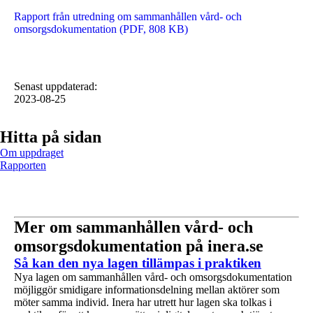
Rapport från utredning om sammanhållen vård- och
omsorgsdokumentation (PDF, 808 KB)
Senast uppdaterad
:
2023-08-25
Hitta på sidan
Om uppdraget
Rapporten
Mer om sammanhållen vård- och
omsorgsdokumentation på inera.se
1 av 1
Så kan den nya lagen tillämpas i praktiken
Nya lagen om sammanhållen vård- och omsorgsdokumentation
möjliggör smidigare informationsdelning mellan aktörer som
möter samma individ. Inera har utrett hur lagen ska tolkas i