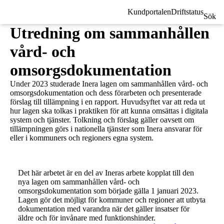
Kundportalen
Driftstatus
Sök
Utredning om sammanhållen
vård- och
omsorgsdokumentation
Under 2023 studerade Inera lagen om sammanhållen vård- och
omsorgsdokumentation och dess förarbeten och presenterade
förslag till tillämpning i en rapport. Huvudsyftet var att reda ut
hur lagen ska tolkas i praktiken för att kunna omsättas i digitala
system och tjänster. Tolkning och förslag gäller oavsett om
tillämpningen görs i nationella tjänster som Inera ansvarar för
eller i kommuners och regioners egna system.
Det här arbetet är en del av Ineras arbete kopplat till den
nya lagen om sammanhållen vård- och
omsorgsdokumentation som började gälla 1 januari 2023.
Lagen gör det möjligt för kommuner och regioner att utbyta
dokumentation med varandra när det gäller insatser för
äldre och för invånare med funktionshinder.