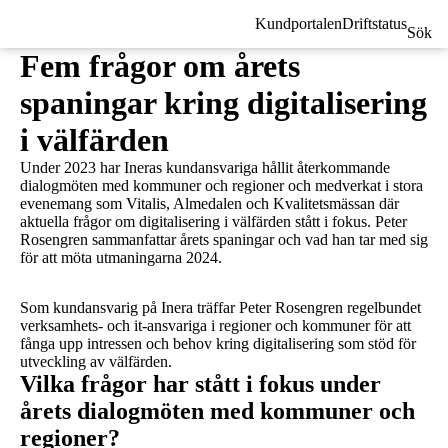
Kundportalen
Driftstatus
Sök
Fem frågor om årets
spaningar kring digitalisering
i välfärden
Under 2023 har Ineras kundansvariga hållit återkommande
dialogmöten med kommuner och regioner och medverkat i stora
evenemang som Vitalis, Almedalen och Kvalitetsmässan där
aktuella frågor om digitalisering i välfärden stått i fokus. Peter
Rosengren sammanfattar årets spaningar och vad han tar med sig
för att möta utmaningarna 2024.
Som kundansvarig på Inera träffar Peter Rosengren regelbundet
verksamhets- och it-ansvariga i regioner och kommuner för att
fånga upp intressen och behov kring digitalisering som stöd för
utveckling av välfärden.
Vilka frågor har stått i fokus under
årets dialogmöten med kommuner och
regioner?