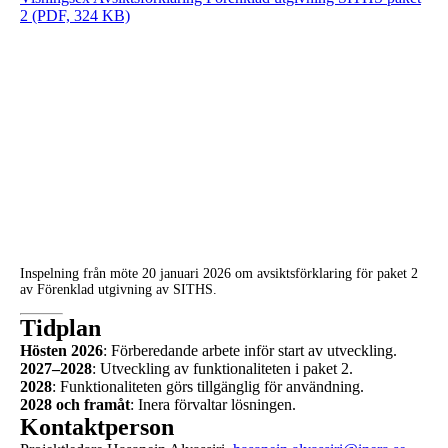
2 (PDF, 324 KB)
Inspelning från möte 20 januari 2026 om avsiktsförklaring för paket 2
av Förenklad utgivning av SITHS.
Tidplan
Hösten 2026
: Förberedande arbete inför start av utveckling.
2027–2028
: Utveckling av funktionaliteten i paket 2.
2028
: Funktionaliteten görs tillgänglig för användning.
2028 och framåt
: Inera förvaltar lösningen.
Kontaktperson