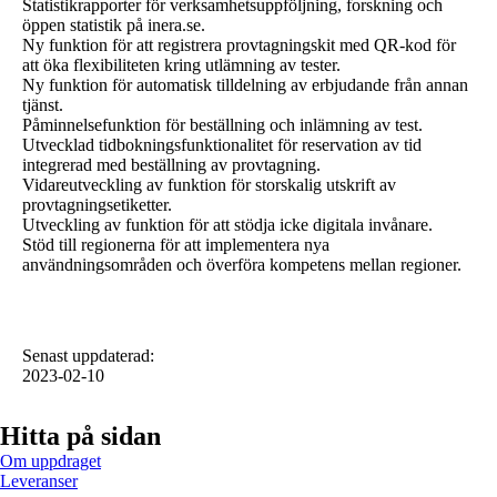
Statistikrapporter för verksamhetsuppföljning, forskning och
öppen statistik på inera.se.
Ny funktion för att registrera provtagningskit med QR-kod för
att öka flexibiliteten kring utlämning av tester.
Ny funktion för automatisk tilldelning av erbjudande från annan
tjänst.
Påminnelsefunktion för beställning och inlämning av test.
Utvecklad tidbokningsfunktionalitet för reservation av tid
integrerad med beställning av provtagning.
Vidareutveckling av funktion för storskalig utskrift av
provtagningsetiketter.
Utveckling av funktion för att stödja icke digitala invånare.
Stöd till regionerna för att implementera nya
användningsområden och överföra kompetens mellan regioner.
Senast uppdaterad
:
2023-02-10
Hitta på sidan
Om uppdraget
Leveranser