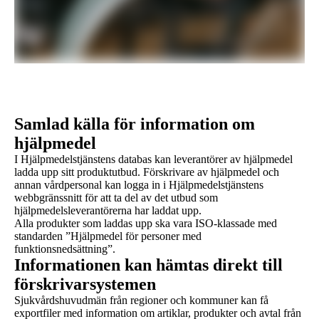
Samlad källa för information om
hjälpmedel
I Hjälpmedelstjänstens databas kan leverantörer av hjälpmedel
ladda upp sitt produktutbud. Förskrivare av hjälpmedel och
annan vårdpersonal kan logga in i Hjälpmedelstjänstens
webbgränssnitt för att ta del av det utbud som
hjälpmedelsleverantörerna har laddat upp.
Alla produkter som laddas upp ska vara ISO-klassade med
standarden ”Hjälpmedel för personer med
funktionsnedsättning”.
Informationen kan hämtas direkt till
förskrivarsystemen
Sjukvårdshuvudmän från regioner och kommuner kan få
exportfiler med information om artiklar, produkter och avtal från