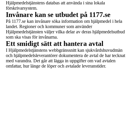
Hjälpmedelstjänstens databas att använda i sina lokala
förskrivarsystem.
Invånare kan se utbudet på 1177.se
På 1177.se kan invånare söka information om hjälpmedel i hela
landet. Regioner och kommuner som använder
Hjälpmedelstjänsten väljer vilka delar av deras hjälpmedelsutbud
som ska visas för invånarna.
Ett smidigt sätt att hantera avtal
I Hjälpmedelstjänstens webbgränssnitt kan sjukvårdshuvudmän
och hjälpmedelsleverantörer dokumentera de avtal de har tecknat
med varandra. Det går att lägga in uppgifter om vad avtalen
omfattar, hur länge de löper och avtalade leveranstider.