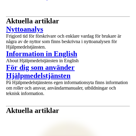
Aktuella artiklar
1 av 1
Nyttoanalys
Frigjord tid för förskrivare och enklare vardag för brukare är
några av de nyttor som finns beskrivna i nyttoanalysen för
Hjälpmedelstjänsten.
1 av 1
Information in English
About Hjälpmedelstjänsten in English
1 av 1
För dig som använder
Hjälpmedelstjänsten
På Hjälpmedelstjänstens egen informationsyta finns information
om roller och ansvar, användarmanualer, utbildningar och
teknisk information.
Aktuella artiklar