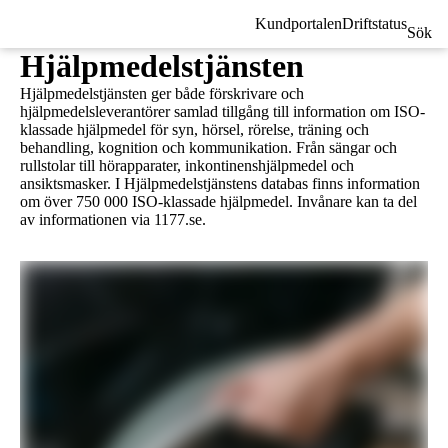
Kundportalen
Driftstatus
Sök
Hjälpmedelstjänsten
Hjälpmedelstjänsten ger både förskrivare och
hjälpmedelsleverantörer samlad tillgång till information om ISO-
klassade hjälpmedel för syn, hörsel, rörelse, träning och
behandling, kognition och kommunikation. Från sängar och
rullstolar till hörapparater, inkontinenshjälpmedel och
ansiktsmasker. I Hjälpmedelstjänstens databas finns information
om över 750 000 ISO-klassade hjälpmedel. Invånare kan ta del
av informationen via 1177.se.