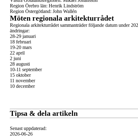
Västra Götalandsregionen: Mikael Johansson
Region Örebro län: Henrik Lindström
Region Östergötland: John Wallén
Möten regionala arkitekturrådet
Regionala arkitekturrådet sammanträder följande datum under 202
ändringar:
28-29 januari
18 februari
19-20 mars
22 april
2 juni
28 augusti
10-11 september
15 oktober
11 november
10 december
Tipsa & dela artikeln
Senast uppdaterad
:
2026-06-26