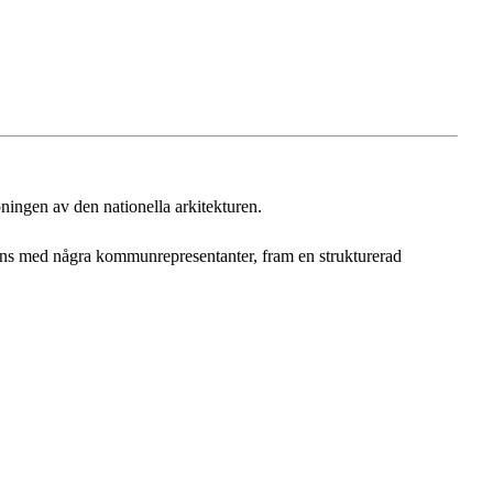
pningen av den nationella arkitekturen.
mmans med några kommunrepresentanter, fram en strukturerad