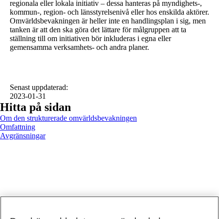
regionala eller lokala initiativ – dessa hanteras på myndighets-,
kommun-, region- och länsstyrelsenivå eller hos enskilda aktörer.
Omvärldsbevakningen är heller inte en handlingsplan i sig, men
tanken är att den ska göra det lättare för målgruppen att ta
ställning till om initiativen bör inkluderas i egna eller
gemensamma verksamhets- och andra planer.
Senast uppdaterad
:
2023-01-31
Hitta på sidan
Om den strukturerade omvärldsbevakningen
Omfattning
Avgränsningar