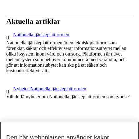
Aktuella artiklar
1 av 1
Nationella tjänsteplattformen
Nationella tjänsteplattformen är en teknisk plattform som
förenklar, säkrar och effektiviserar informationsutbytet mellan
olika it-system inom vård och omsorg. Plattformen är navet
mellan system som behöver kommunicera med varandra, och
gör att informationsutbytet kan ske på ett säkert och
kostnadseffektivt sätt.
1 av 1
Nyheter Nationella tjänsteplattformen
Vill du få nyheter om Nationella tjänsteplattformen som e-post?
Den här webbplatsen använder kakor
Till toppen av sidan