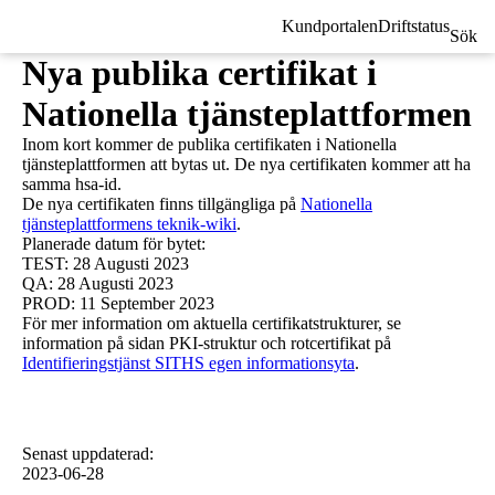
Kundportalen
Driftstatus
Sök
Nya publika certifikat i
Nationella tjänsteplattformen
Inom kort kommer de publika certifikaten i Nationella
tjänsteplattformen att bytas ut. De nya certifikaten kommer att ha
samma hsa-id.
De nya certifikaten finns tillgängliga på
Nationella
tjänsteplattformens teknik-wiki
.
Planerade datum för bytet:
TEST: 28 Augusti 2023
QA: 28 Augusti 2023
PROD: 11 September 2023
För mer information om aktuella certifikatstrukturer, se
information på sidan PKI-struktur och rotcertifikat på
Identifieringstjänst SITHS egen informationsyta
.
Senast uppdaterad
:
2023-06-28