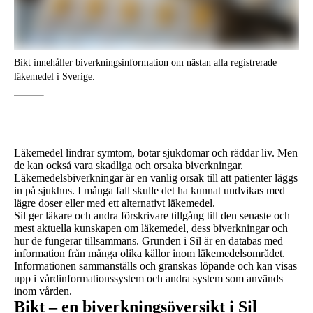
Bikt innehåller biverkningsinformation om nästan alla registrerade
läkemedel i Sverige.
Läkemedel lindrar symtom, botar sjukdomar och räddar liv. Men
de kan också vara skadliga och orsaka biverkningar.
Läkemedelsbiverkningar är en vanlig orsak till att patienter läggs
in på sjukhus. I många fall skulle det ha kunnat undvikas med
lägre doser eller med ett alternativt läkemedel.
Sil ger läkare och andra förskrivare tillgång till den senaste och
mest aktuella kunskapen om läkemedel, dess biverkningar och
hur de fungerar tillsammans. Grunden i Sil är en databas med
information från många olika källor inom läkemedelsområdet.
Informationen sammanställs och granskas löpande och kan visas
upp i vårdinformationssystem och andra system som används
inom vården.
Bikt – en biverkningsöversikt i Sil