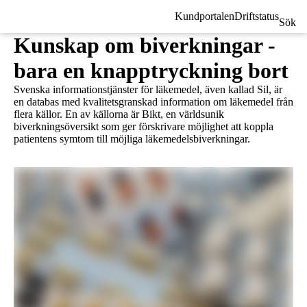
Kundportalen
Driftstatus
Sök
Kunskap om biverkningar -
bara en knapptryckning bort
Svenska informationstjänster för läkemedel, även kallad Sil, är
en databas med kvalitetsgranskad information om läkemedel från
flera källor. En av källorna är Bikt, en världsunik
biverkningsöversikt som ger förskrivare möjlighet att koppla
patientens symtom till möjliga läkemedelsbiverkningar.