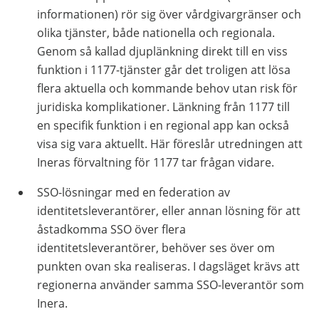
informationen) rör sig över vårdgivargränser och
olika tjänster, både nationella och regionala.
Genom så kallad djuplänkning direkt till en viss
funktion i 1177-tjänster går det troligen att lösa
flera aktuella och kommande behov utan risk för
juridiska komplikationer. Länkning från 1177 till
en specifik funktion i en regional app kan också
visa sig vara aktuellt. Här föreslår utredningen att
Ineras förvaltning för 1177 tar frågan vidare.
SSO-lösningar med en federation av
identitetsleverantörer, eller annan lösning för att
åstadkomma SSO över flera
identitetsleverantörer, behöver ses över om
punkten ovan ska realiseras. I dagsläget krävs att
regionerna använder samma SSO-leverantör som
Inera.