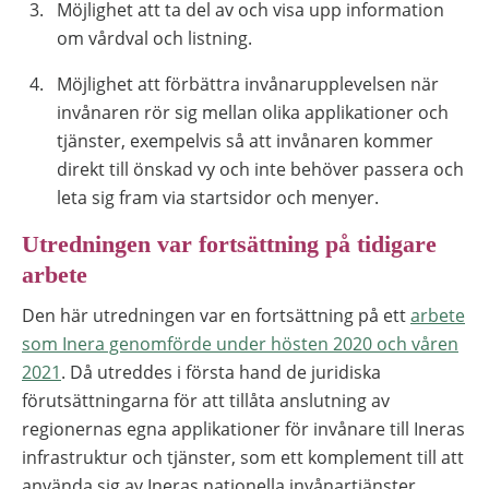
Möjlighet att ta del av och visa upp information
om vårdval och listning.
Möjlighet att förbättra invånarupplevelsen när
invånaren rör sig mellan olika applikationer och
tjänster, exempelvis så att invånaren kommer
direkt till önskad vy och inte behöver passera och
leta sig fram via startsidor och menyer.
Utredningen var fortsättning på tidigare
arbete
Den här utredningen var en fortsättning på ett
arbete
som Inera genomförde under hösten 2020 och våren
2021
. Då utreddes i första hand de juridiska
förutsättningarna för att tillåta anslutning av
regionernas egna applikationer för invånare till Ineras
infrastruktur och tjänster, som ett komplement till att
använda sig av Ineras nationella invånartjänster.