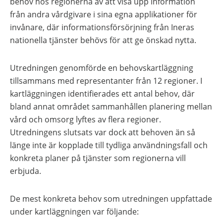
behov hos regionerna av att visa upp information
från andra vårdgivare i sina egna applikationer för
invånare, där informationsförsörjning från Ineras
nationella tjänster behövs för att ge önskad nytta.
Utredningen genomförde en behovskartläggning
tillsammans med representanter från 12 regioner. I
kartläggningen identifierades ett antal behov, där
bland annat området sammanhållen planering mellan
vård och omsorg lyftes av flera regioner.
Utredningens slutsats var dock att behoven än så
länge inte är kopplade till tydliga användningsfall och
konkreta planer på tjänster som regionerna vill
erbjuda.
De mest konkreta behov som utredningen uppfattade
under kartläggningen var följande: