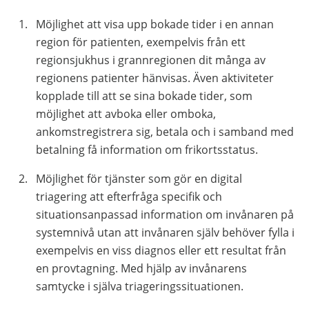
Möjlighet att visa upp bokade tider i en annan
region för patienten, exempelvis från ett
regionsjukhus i grannregionen dit många av
regionens patienter hänvisas. Även aktiviteter
kopplade till att se sina bokade tider, som
möjlighet att avboka eller omboka,
ankomstregistrera sig, betala och i samband med
betalning få information om frikortsstatus.
Möjlighet för tjänster som gör en digital
triagering att efterfråga specifik och
situationsanpassad information om invånaren på
systemnivå utan att invånaren själv behöver fylla i
exempelvis en viss diagnos eller ett resultat från
en provtagning. Med hjälp av invånarens
samtycke i själva triageringssituationen.