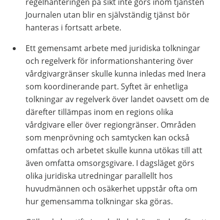
regelhanteringen på sikt inte görs inom tjänsten
Journalen utan blir en självständig tjänst bör
hanteras i fortsatt arbete.
Ett gemensamt arbete med juridiska tolkningar
och regelverk för informationshantering över
vårdgivargränser skulle kunna inledas med Inera
som koordinerande part. Syftet är enhetliga
tolkningar av regelverk över landet oavsett om de
därefter tillämpas inom en regions olika
vårdgivare eller över regiongränser. Områden
som menprövning och samtycken kan också
omfattas och arbetet skulle kunna utökas till att
även omfatta omsorgsgivare. I dagsläget görs
olika juridiska utredningar parallellt hos
huvudmännen och osäkerhet uppstår ofta om
hur gemensamma tolkningar ska göras.