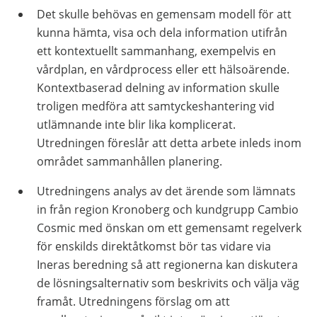
Det skulle behövas en gemensam modell för att
kunna hämta, visa och dela information utifrån
ett kontextuellt sammanhang, exempelvis en
vårdplan, en vårdprocess eller ett hälsoärende.
Kontextbaserad delning av information skulle
troligen medföra att samtyckeshantering vid
utlämnande inte blir lika komplicerat.
Utredningen föreslår att detta arbete inleds inom
området sammanhållen planering.
Utredningens analys av det ärende som lämnats
in från region Kronoberg och kundgrupp Cambio
Cosmic med önskan om ett gemensamt regelverk
för enskilds direktåtkomst bör tas vidare via
Ineras beredning så att regionerna kan diskutera
de lösningsalternativ som beskrivits och välja väg
framåt. Utredningens förslag om att