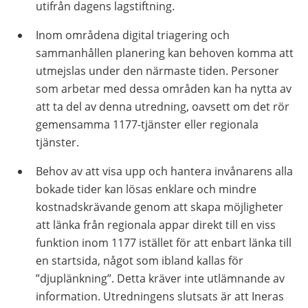
utifrån dagens lagstiftning.
Inom områdena digital triagering och
sammanhållen planering kan behoven komma att
utmejslas under den närmaste tiden. Personer
som arbetar med dessa områden kan ha nytta av
att ta del av denna utredning, oavsett om det rör
gemensamma 1177-tjänster eller regionala
tjänster.
Behov av att visa upp och hantera invånarens alla
bokade tider kan lösas enklare och mindre
kostnadskrävande genom att skapa möjligheter
att länka från regionala appar direkt till en viss
funktion inom 1177 istället för att enbart länka till
en startsida, något som ibland kallas för
”djuplänkning”. Detta kräver inte utlämnande av
information. Utredningens slutsats är att Ineras