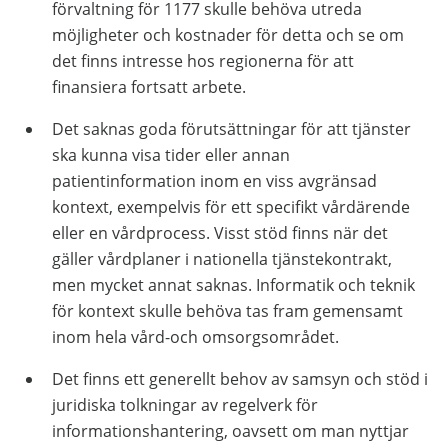
förvaltning för 1177 skulle behöva utreda
möjligheter och kostnader för detta och se om
det finns intresse hos regionerna för att
finansiera fortsatt arbete.
Det saknas goda förutsättningar för att tjänster
ska kunna visa tider eller annan
patientinformation inom en viss avgränsad
kontext, exempelvis för ett specifikt vårdärende
eller en vårdprocess. Visst stöd finns när det
gäller vårdplaner i nationella tjänstekontrakt,
men mycket annat saknas. Informatik och teknik
för kontext skulle behöva tas fram gemensamt
inom hela vård-och omsorgsområdet.
Det finns ett generellt behov av samsyn och stöd i
juridiska tolkningar av regelverk för
informationshantering, oavsett om man nyttjar