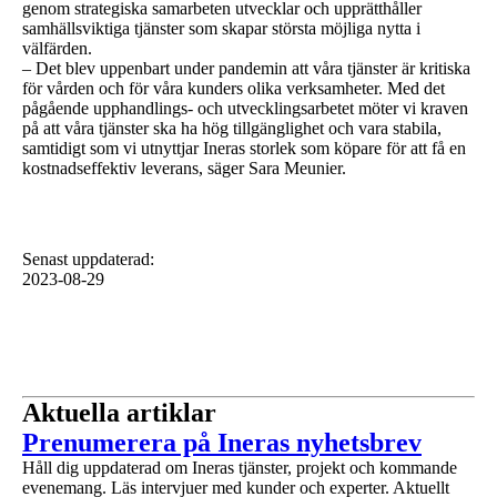
genom strategiska samarbeten utvecklar och upprätthåller
samhällsviktiga tjänster som skapar största möjliga nytta i
välfärden.
– Det blev uppenbart under pandemin att våra tjänster är kritiska
för vården och för våra kunders olika verksamheter. Med det
pågående upphandlings- och utvecklingsarbetet möter vi kraven
på att våra tjänster ska ha hög tillgänglighet och vara stabila,
samtidigt som vi utnyttjar Ineras storlek som köpare för att få en
kostnadseffektiv leverans, säger Sara Meunier.
Senast uppdaterad
:
2023-08-29
Aktuella artiklar
1 av 1
Prenumerera på Ineras nyhetsbrev
Håll dig uppdaterad om Ineras tjänster, projekt och kommande
evenemang. Läs intervjuer med kunder och experter. Aktuellt