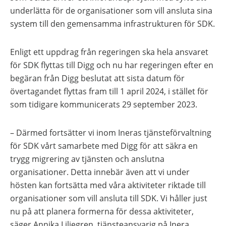
underlätta för de organisationer som vill ansluta sina
system till den gemensamma infrastrukturen för SDK.
Enligt ett uppdrag från regeringen ska hela ansvaret
för SDK flyttas till Digg och nu har regeringen efter en
begäran från Digg beslutat att sista datum för
övertagandet flyttas fram till 1 april 2024, i stället för
som tidigare kommunicerats 29 september 2023.
– Därmed fortsätter vi inom Ineras tjänsteförvaltning
för SDK vårt samarbete med Digg för att säkra en
trygg migrering av tjänsten och anslutna
organisationer. Detta innebär även att vi under
hösten kan fortsätta med våra aktiviteter riktade till
organisationer som vill ansluta till SDK. Vi håller just
nu på att planera formerna för dessa aktiviteter,
säger Annika Liljegren, tjänsteansvarig på Inera.