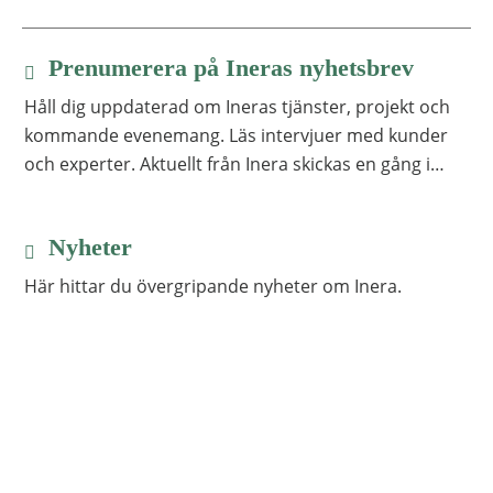
Prenumerera på Ineras nyhetsbrev
1 av 1
Håll dig uppdaterad om Ineras tjänster, projekt och
kommande evenemang. Läs intervjuer med kunder
och experter. Aktuellt från Inera skickas en gång i
månaden.
Nyheter
1 av 1
Här hittar du övergripande nyheter om Inera.