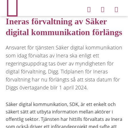
Ineras förvaltning av Säker
digital kommunikation förlängs
Ansvaret för tjänsten Säker digital kommunikation
som idag förvaltas av Inera ska enligt ett
regeringsuppdrag tas över av myndigheten för
digital förvaltning, Digg. Tidplanen för Ineras
förvaltning har nu förlängts så att sista datum för
Diggs övertagande blir 1 april 2024.
Säker digital kommunikation, SDK, är ett enkelt och
säkert sätt att utbyta information mellan aktörer i
offentlig sektor. Tjänsten har hittills förvaltats av Inera
som också driver ett införandeprojekt med syfte att