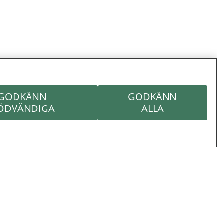
GODKÄNN
GODKÄNN
ÖDVÄNDIGA
ALLA