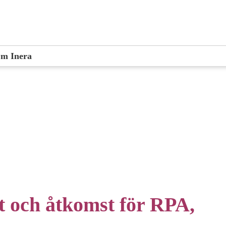
m Inera
et och åtkomst för RPA,