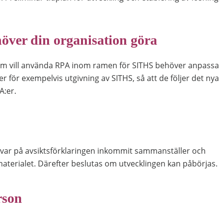
över din organisation göra
om vill använda RPA inom ramen för SITHS behöver anpassa
er för exempelvis utgivning av SITHS, så att de följer det nya
A:er.
var på avsiktsförklaringen inkommit sammanställer och
materialet. Därefter beslutas om utvecklingen kan påbörjas.
rson