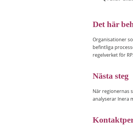
Det här beh
Organisationer s
befintliga process
regelverket för RP
Nästa steg
När regionernas s
analyserar Inera 
Kontaktpe