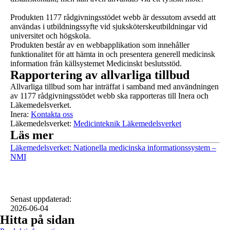
Produkten 1177 rådgivningsstödet webb är dessutom avsedd att
användas i utbildningssyfte vid sjuksköterskeutbildningar vid
universitet och högskola.
Produkten består av en webbapplikation som innehåller
funktionalitet för att hämta in och presentera generell medicinsk
information från källsystemet Medicinskt beslutsstöd.
Rapportering av allvarliga tillbud
Allvarliga tillbud som har inträffat i samband med användningen
av 1177 rådgivningsstödet webb ska rapporteras till Inera och
Läkemedelsverket.
Inera:
Kontakta oss
Läkemedelsverket:
Medicinteknik Läkemedelsverket
Läs mer
Läkemedelsverket: Nationella medicinska informationssystem –
NMI
Senast uppdaterad
:
2026-06-04
Hitta på sidan