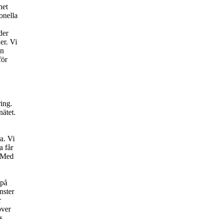
het
onella
der
er. Vi
en
för
ring.
nätet.
a. Vi
a får
. Med
 på
nster
r
över
s.