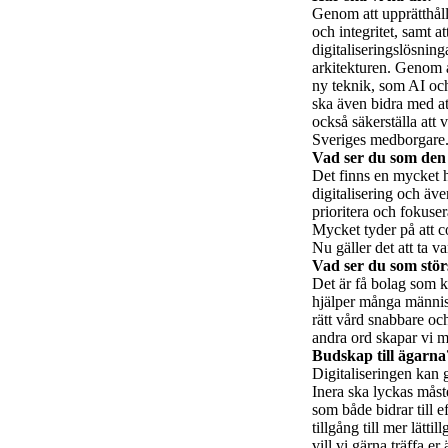
Genom att upprätthåll
och integritet, samt 
digitaliseringslösning
arkitekturen. Genom a
ny teknik, som AI och 
ska även bidra med a
också säkerställa att v
Sveriges medborgare
Vad ser du som den
Det finns en mycket 
digitalisering och äv
prioritera och fokuse
Mycket tyder på att co
Nu gäller det att ta v
Vad ser du som stör
Det är få bolag som k
hjälper många människo
rätt vård snabbare och
andra ord skapar vi m
Budskap till ägarna
Digitaliseringen kan 
Inera ska lyckas måst
som både bidrar till 
tillgång till mer lätt
vill vi gärna träffa er