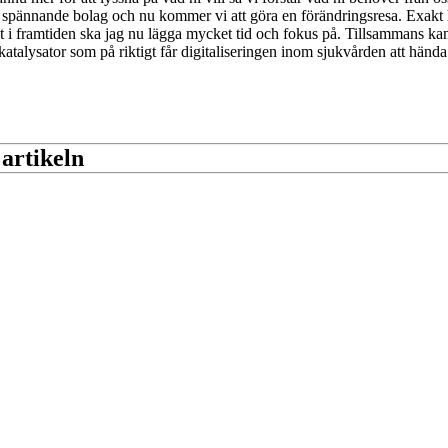
skt spännande bolag och nu kommer vi att göra en förändringsresa. Exakt
t i framtiden ska jag nu lägga mycket tid och fokus på. Tillsammans kan
n katalysator som på riktigt får digitaliseringen inom sjukvården att hända
 artikeln