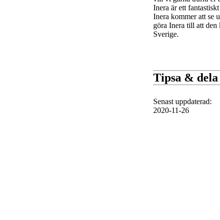
Inera är ett fantasti
Inera kommer att se u
göra Inera till att de
Sverige.
Tipsa & dela
Senast uppdaterad
:
2020-11-26