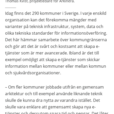
Thomas Kvist, projektledare för Arkinera.
Idag finns det 290 kommuner i Sverige. I varje enskild
organisation kan det förekomma mängder med
varianter på teknisk infrastruktur, system, data och
olika tekniska standarder för informationsöverföring.
Det här hämmar samarbete över kommungränserna
och gör att det är svårt och kostsamt att skapa e-
tjänster som är mer avancerade. Ibland är det till
exempel omöjligt att skapa e-tjänster som skickar
information mellan kommuner eller mellan kommun
och sjukvårdsorganisationer.
– Om fler kommuner jobbade utifrån en gemensam
arkitektur och till exempel använde liknande teknik
skulle de kunna dra nytta av varandra istället. Det
skulle vara enklare att gemensamt skapa nya e-
tjänster och dessutom spara tid och pengar. Det låter