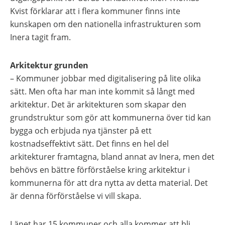
Kvist förklarar att i flera kommuner finns inte
kunskapen om den nationella infrastrukturen som
Inera tagit fram.
Arkitektur grunden
– Kommuner jobbar med digitalisering på lite olika
sätt. Men ofta har man inte kommit så långt med
arkitektur. Det är arkitekturen som skapar den
grundstruktur som gör att kommunerna över tid kan
bygga och erbjuda nya tjänster på ett
kostnadseffektivt sätt. Det finns en hel del
arkitekturer framtagna, bland annat av Inera, men det
behövs en bättre förförståelse kring arkitektur i
kommunerna för att dra nytta av detta material. Det
är denna förförståelse vi vill skapa.
Länet har 15 kommuner och alla kommer att bli