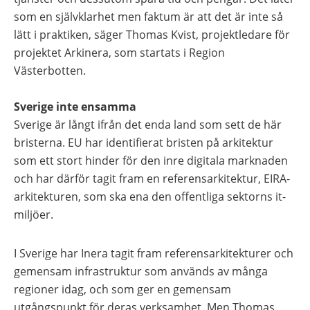
som en självklarhet men faktum är att det är inte så
lätt i praktiken, säger Thomas Kvist, projektledare för
projektet Arkinera, som startats i Region
Västerbotten.
Sverige inte ensamma
Sverige är långt ifrån det enda land som sett de här
bristerna. EU har identifierat bristen på arkitektur
som ett stort hinder för den inre digitala marknaden
och har därför tagit fram en referensarkitektur, EIRA-
arkitekturen, som ska ena den offentliga sektorns it-
miljöer.
I Sverige har Inera tagit fram referensarkitekturer och
gemensam infrastruktur som används av många
regioner idag, och som ger en gemensam
utgångspunkt för deras verksamhet. Men Thomas