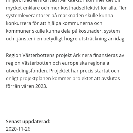
miljön. Med en likartad it-arkitektur kommer det bli
mycket enklare och mer kostnadseffektivt för alla. Fler
systemleverantörer på marknaden skulle kunna
konkurrera för att hjälpa kommunerna och
kommuner skulle kunna dela på kostnader, system
och tjänster i en betydligt högre utsträckning än idag.
Region Västerbottens projekt Arkinera finansieras av
region Västerbotten och europeiska regionala
utvecklingsfonden. Projektet har precis startat och
enligt projektplanen kommer projektet att avslutas
förrän våren 2023.
Senast uppdaterad
:
2020-11-26