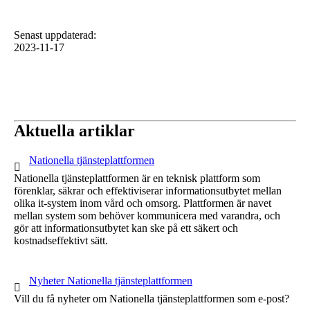
Senast uppdaterad
:
2023-11-17
Aktuella artiklar
1 av 1
Nationella tjänsteplattformen
Nationella tjänsteplattformen är en teknisk plattform som
förenklar, säkrar och effektiviserar informationsutbytet mellan
olika it-system inom vård och omsorg. Plattformen är navet
mellan system som behöver kommunicera med varandra, och
gör att informationsutbytet kan ske på ett säkert och
kostnadseffektivt sätt.
1 av 1
Nyheter Nationella tjänsteplattformen
Vill du få nyheter om Nationella tjänsteplattformen som e-post?