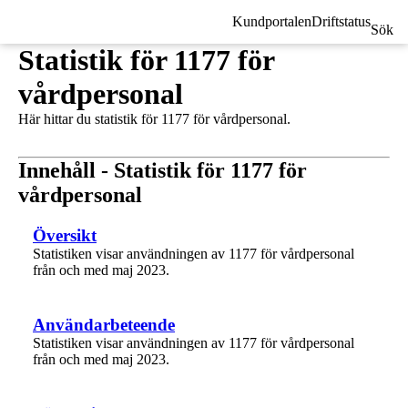
Kundportalen
Driftstatus
Sök
Statistik för 1177 för
vårdpersonal
Här hittar du statistik för 1177 för vårdpersonal.
Innehåll - Statistik för 1177 för
vårdpersonal
1 av 1
Översikt
Statistiken visar användningen av 1177 för vårdpersonal
från och med maj 2023.
1 av 1
Användarbeteende
Statistiken visar användningen av 1177 för vårdpersonal
från och med maj 2023.