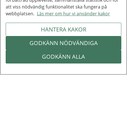
förbättrad upplevelse, sammanställa statistik och för
att viss nödvändig funktionalitet ska fungera på
webbplatsen.
Läs mer om hur vi använder kakor
HANTERA KAKOR
GODKÄNN NÖDVÄNDIGA
GODKÄNN ALLA
Inera