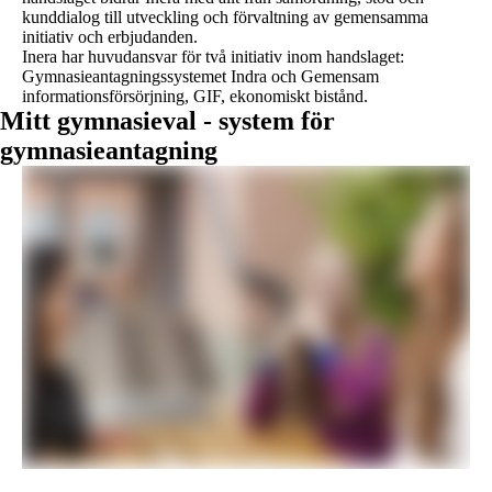
kunddialog till utveckling och förvaltning av gemensamma
initiativ och erbjudanden.
Inera har huvudansvar för två initiativ inom handslaget:
Gymnasieantagningssystemet Indra och Gemensam
informationsförsörjning, GIF, ekonomiskt bistånd.
Mitt gymnasieval - system för
gymnasieantagning