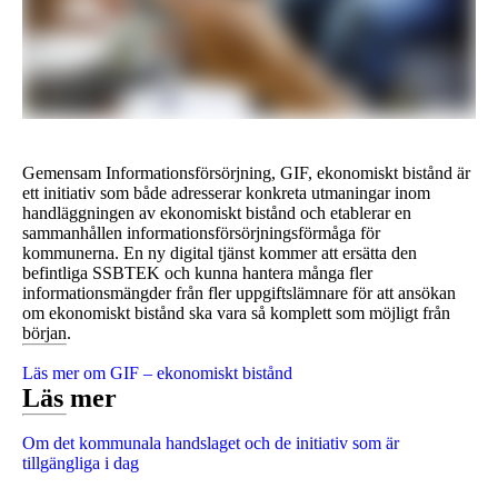
Gemensam Informationsförsörjning, GIF, ekonomiskt bistånd är
ett initiativ som både adresserar konkreta utmaningar inom
handläggningen av ekonomiskt bistånd och etablerar en
sammanhållen informationsförsörjningsförmåga för
kommunerna. En ny digital tjänst kommer att ersätta den
befintliga SSBTEK och kunna hantera många fler
informationsmängder från fler uppgiftslämnare för att ansökan
om ekonomiskt bistånd ska vara så komplett som möjligt från
början.
Läs mer om GIF – ekonomiskt bistånd
Läs mer
Om det kommunala handslaget och de initiativ som är
tillgängliga i dag