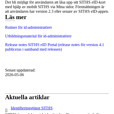
Det bli möjligt för användaren att låsa upp sitt SITHS eID-kort
med hjälp av mobilt SITHS via Mina sidor. Förutsättningen är
att användaren har version 2.3 eller senare av SITHS eID-appen.
Läs mer
Rutiner för id-administratörer
Utbildningsmaterial för id-administratörer
Release notes SITHS eID Portal (release notes för version 4.1
publiceras i samband med releasen)
Senast uppdaterad
:
2026-05-06
Aktuella artiklar
1 av 1
Identifieringstjänst SITHS