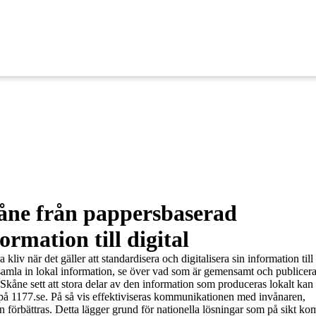
åne från pappersbaserad
ormation till digital
 kliv när det gäller att standardisera och digitalisera sin information till
samla in lokal information, se över vad som är gemensamt och publicera
 Skåne sett att stora delar av den information som produceras lokalt kan
på 1177.se. På så vis effektiviseras kommunikationen med invånaren,
n förbättras. Detta lägger grund för nationella lösningar som på sikt k