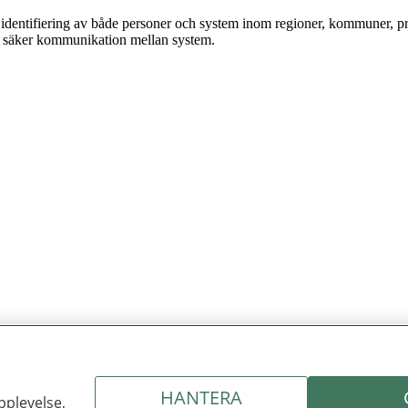
 identifiering av både personer och system inom regioner, kommuner, pr
för säker kommunikation mellan system.
HANTERA
 kakor
pplevelse,