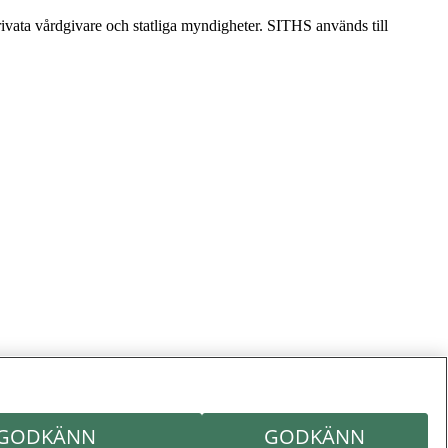
ivata vårdgivare och statliga myndigheter. SITHS används till
GODKÄNN
GODKÄNN