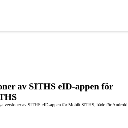
oner av SITHS eID-appen för
ITHS
nya versioner av SITHS eID-appen för Mobilt SITHS, både för Android