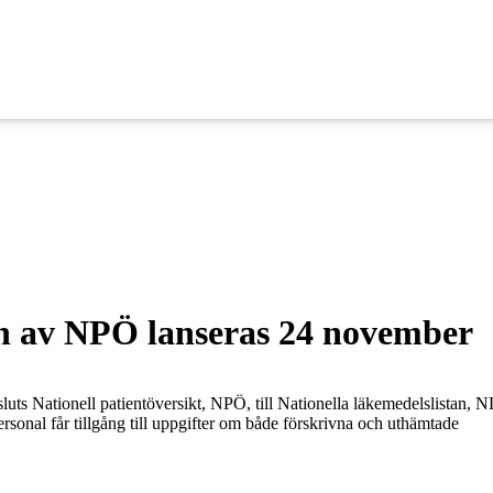
n av NPÖ lanseras 24 november
ts Nationell patientöversikt, NPÖ, till Nationella läkemedelslistan, 
ersonal får tillgång till uppgifter om både förskrivna och uthämtade