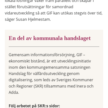
lokala lösningar växer fram parallellt och skapar i
stället förutsättningar för samordnad
vidareutveckling så att GIF kan utökas stegvis över tid,
säger Susan Hjelmestam.
En del av kommunala handslaget
Gemensam informationsförsörjning, GIF –
ekonomiskt bistånd, är ett utvecklingsinitiativ
inom den kommungemensamma satsningen
Handslag för välfärdsutveckling genom
digitalisering, som leds av Sveriges Kommuner
och Regioner (SKR) tillsammans med Inera och
Adda.
Följ arbetet på SKR:s sidor: