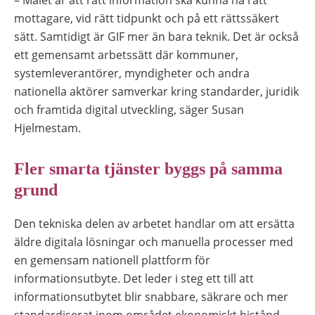
mottagare, vid rätt tidpunkt och på ett rättssäkert
sätt. Samtidigt är GIF mer än bara teknik. Det är också
ett gemensamt arbetssätt där kommuner,
systemleverantörer, myndigheter och andra
nationella aktörer samverkar kring standarder, juridik
och framtida digital utveckling, säger Susan
Hjelmestam.
Fler smarta tjänster byggs på samma
grund
Den tekniska delen av arbetet handlar om att ersätta
äldre digitala lösningar och manuella processer med
en gemensam nationell plattform för
informationsutbyte. Det leder i steg ett till att
informationsutbytet blir snabbare, säkrare och mer
standardiserat inom området ekonomiskt bistånd.