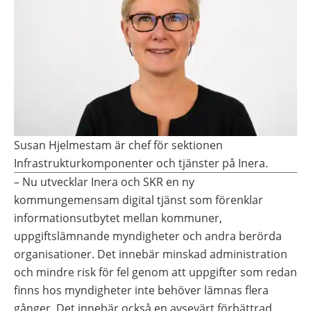
Susan Hjelmestam är chef för sektionen
Infrastrukturkomponenter och tjänster på Inera.
– Nu utvecklar Inera och SKR en ny
kommungemensam digital tjänst som förenklar
informationsutbytet mellan kommuner,
uppgiftslämnande myndigheter och andra berörda
organisationer. Det innebär minskad administration
och mindre risk för fel genom att uppgifter som redan
finns hos myndigheter inte behöver lämnas flera
gånger. Det innebär också en avsevärt förbättrad