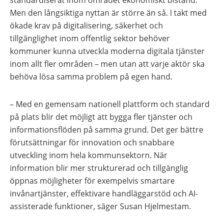
Men den långsiktiga nyttan är större än så. I takt med
ökade krav på digitalisering, säkerhet och
tillgänglighet inom offentlig sektor behöver
kommuner kunna utveckla moderna digitala tjänster
inom allt fler områden – men utan att varje aktör ska
behöva lösa samma problem på egen hand.
– Med en gemensam nationell plattform och standard
på plats blir det möjligt att bygga fler tjänster och
informationsflöden på samma grund. Det ger bättre
förutsättningar för innovation och snabbare
utveckling inom hela kommunsektorn. När
information blir mer strukturerad och tillgänglig
öppnas möjligheter för exempelvis smartare
invånartjänster, effektivare handläggarstöd och AI-
assisterade funktioner, säger Susan Hjelmestam.