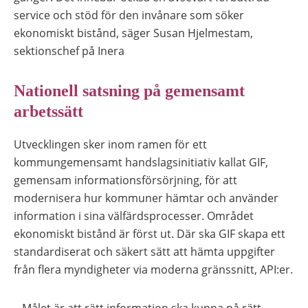
service och stöd för den invånare som söker
ekonomiskt bistånd, säger Susan Hjelmestam,
sektionschef på Inera
Nationell satsning på gemensamt
arbetssätt
Utvecklingen sker inom ramen för ett
kommungemensamt handslagsinitiativ kallat GIF,
gemensam informationsförsörjning, för att
modernisera hur kommuner hämtar och använder
information i sina välfärdsprocesser. Området
ekonomiskt bistånd är först ut. Där ska GIF skapa ett
standardiserat och säkert sätt att hämta uppgifter
från flera myndigheter via moderna gränssnitt, API:er.
– Målet är att rätt information ska kunna nå rätt