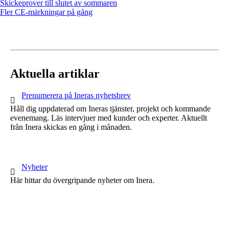
Skickeprover till slutet av sommaren
Fler CE-märkningar på gång
Aktuella artiklar
1 av 1
Prenumerera på Ineras nyhetsbrev
Håll dig uppdaterad om Ineras tjänster, projekt och kommande
evenemang. Läs intervjuer med kunder och experter. Aktuellt
från Inera skickas en gång i månaden.
1 av 1
Nyheter
Här hittar du övergripande nyheter om Inera.