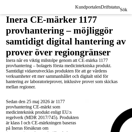
Kundportalen
Driftstatus
Sök
Inera CE-märker 1177
provhantering – möjliggör
samtidigt digital hantering av
prover över regiongränser
Inera når en viktig milstolpe genom att CE-märka 1177
provhantering – bolagets första medicintekniska produkt.
Samtidigt vidareutvecklas produkten för att ge vårdens
verksamheter ett mer sammanhållet och digitalt stöd för
hantering av laboratorieprover, inklusive prover som skickas
mellan regioner.
Sedan den 25 maj 2026 är 1177
provhantering CE-märkt som
medicinteknisk produkt enligt EU:s
regelverk (MDR 2017/745). Produkten
är klass I och CE-märkningen baseras
på Ineras försäkran om