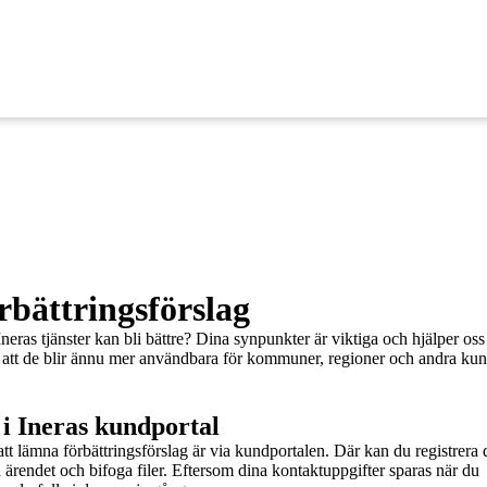
bättringsförslag
eras tjänster kan bli bättre? Dina synpunkter är viktiga och hjälper oss 
å att de blir ännu mer användbara för kommuner, regioner och andra kun
 i Ineras kundportal
att lämna förbättringsförslag är via kundportalen. Där kan du registrera d
på ärendet och bifoga filer. Eftersom dina kontaktuppgifter sparas när du