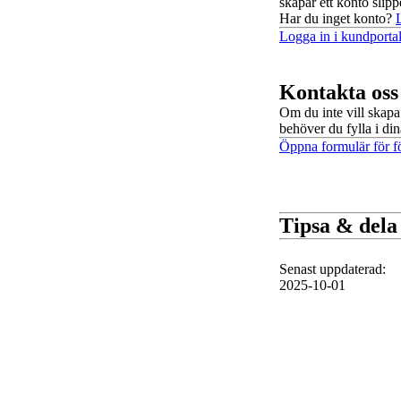
skapar ett konto slipp
Har du inget konto?
Logga in i kundporta
Kontakta oss
Om du inte vill skapa
behöver du fylla i dina
Öppna formulär för fö
Tipsa & dela
Senast uppdaterad
:
2025-10-01