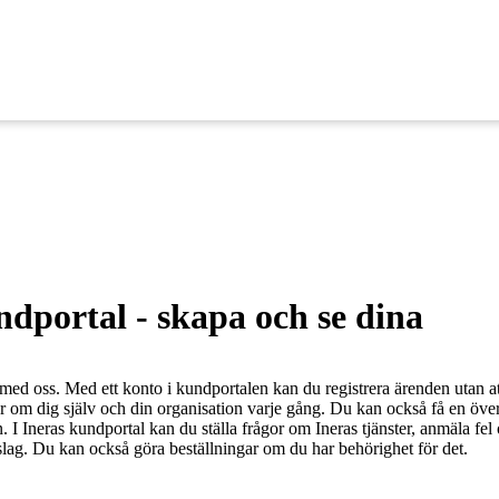
ndportal - skapa och se dina
med oss. Med ett konto i kundportalen kan du registrera ärenden utan at
 om dig själv och din organisation varje gång. Du kan också få en öve
. I Ineras kundportal kan du ställa frågor om Ineras tjänster, anmäla fel
slag. Du kan också göra beställningar om du har behörighet för det.