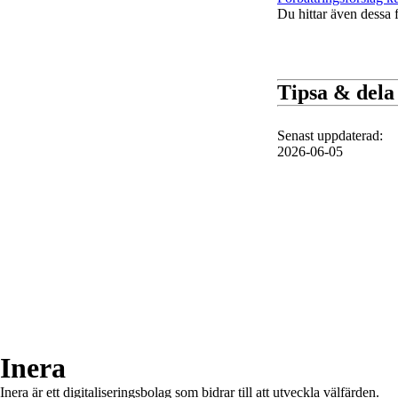
Du hittar även dessa 
Tipsa & dela
Senast uppdaterad
:
2026-06-05
Till toppen av sidan
Inera
Inera är ett digitaliseringsbolag som bidrar till att utveckla välfärden.