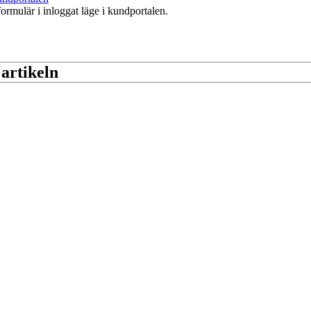
formulär i inloggat läge i kundportalen.
 artikeln