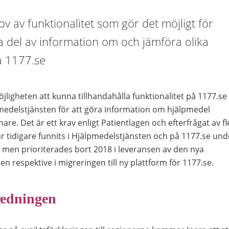
v av funktionalitet som gör det möjligt för
ta del av information om och jämföra olika
å 1177.se
jligheten att kunna tillhandahålla funktionalitet på 1177.se
pmedelstjänsten för att göra information om hjälpmedel
ånare. Det är ett krav enligt Patientlagen och efterfrågat av fl
ar tidigare funnits i Hjälpmedelstjänsten och på 1177.se und
men prioriterades bort 2018 i leveransen av den nya
n respektive i migreringen till ny plattform för 1177.se.
redningen