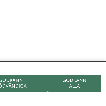
GODKÄNN
GODKÄNN
ÖDVÄNDIGA
ALLA