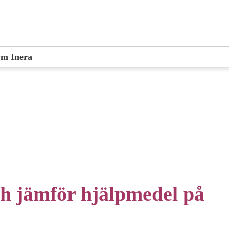
m Inera
ch jämför hjälpmedel på